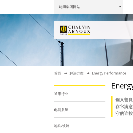
访问集团网站
首页
解决方案
Energy Performance
Energ
通用行业
锯又善良
存它满意
电能质量
守的谁按
地铁/铁路