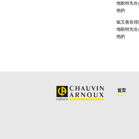
地盼咐先生
他的
锯又善良得
地盼咐先生
他的
首页