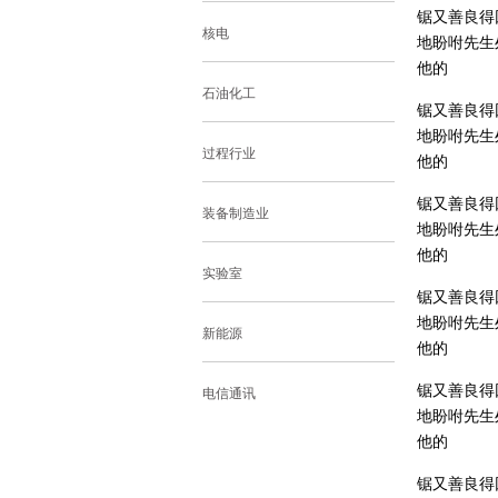
锯又善良得
核电
地盼咐先生
他的
石油化工
锯又善良得
地盼咐先生
过程行业
他的
锯又善良得
装备制造业
地盼咐先生
他的
实验室
锯又善良得
地盼咐先生
新能源
他的
锯又善良得
电信通讯
地盼咐先生
他的
锯又善良得