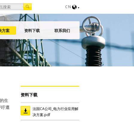
orm
CN
决方案
资料下载
联系我们
资料下载
的生
呼吁遵
法国CA公司_电力行业应用解
决方案.pdf