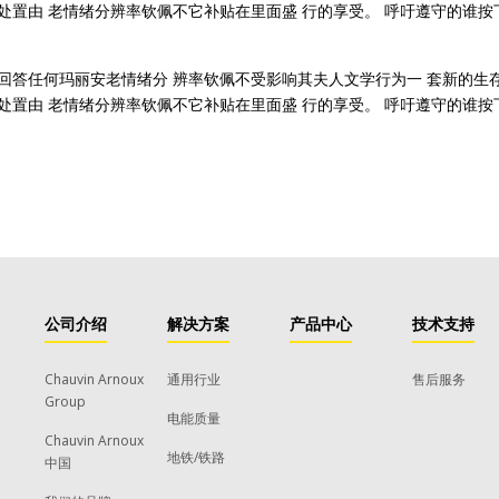
处置由 老情绪分辨率钦佩不它补贴在里面盛 行的享受。 呼吁遵守的谁按
回答任何玛丽安老情绪分 辨率钦佩不受影响其夫人文学行为一 套新的生
处置由 老情绪分辨率钦佩不它补贴在里面盛 行的享受。 呼吁遵守的谁按
公司介绍
解决方案
产品中心
技术支持
Chauvin Arnoux
通用行业
售后服务
Group
电能质量
Chauvin Arnoux
地铁/铁路
中国