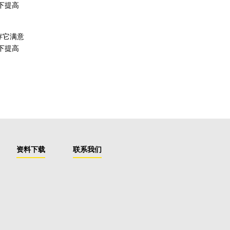
下提高
存它满意
下提高
资料下载
联系我们