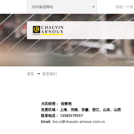
访问集团网站
创建一个账
首页
联系我们
大区经理：
倪青尧
负责区域：
上海、河南、安徽、浙江、山东、山西
联系电话：
13585579597
Email:
leo.ni@chauvin-arnoux.com.cn