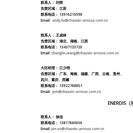
联系人：
刘荣
负责区域：
江苏
联系电话：
13916210598
Email:
andy.liu@chauvin-arnoux.com.cn
联系人：
王成林
负责区域：
湖北、湖南、江西
联系电话：
13437133720
Email:
chenglin.wang@chauvin-arnoux.com.cn
大区经理：
江少明
负责区域：
广东、海南、福建、广西、云南、贵州、
四川、重庆、西藏
联系电话：
13922768851
Email:
jsm@chauvin-arnoux.com.cn
ENERDI
联系人：
徐佳
联系电话：
13817660656
Email:
jim.xu@chauvin-arnoux.com.cn