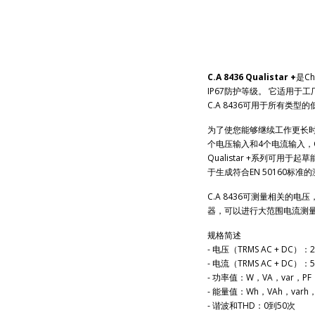
C.A 8436 Qualistar +
是C
IP67防护等级。 它适用
C.A 8436可用于所有类型
为了使您能够继续工作更长时间，
个电压输入和4个电流输入，C
Qualistar +系列可用于起草
于生成符合EN 50160标准
C.A 8436可测量相关的电
器，可以进行大范围电流测量（100
规格简述
- 电压（TRMS AC + DC）：2 
- 电流（TRMS AC + DC）：5
- 功率值：W，VA，var，PF，
- 能量值：Wh，VAh，varh，
- 谐波和THD：0到50次