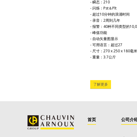
- 瞬态：210
- 闪烁：Pst＆Plt
- 超过10分钟的浪涌时间
- 录音：2周到几年
- 报警：40种不同类型的10,0
- 峰值功能
- 自动矢量图显示
- 可用语言：超过27
- 尺寸：270 x 250 x 180毫
- 重量：3.7公斤
了解更多
首页
公司介